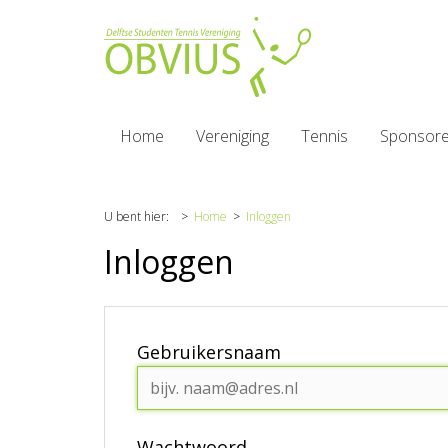
Home
Vereniging
Tennis
Sponsor
U bent hier:
Home
Inloggen
Inloggen
Gebruikersnaam
Wachtwoord